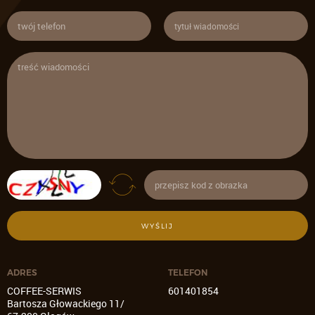
WYŚLIJ
ADRES
TELEFON
COFFEE-SERWIS
601401854
Bartosza Głowackiego 11/